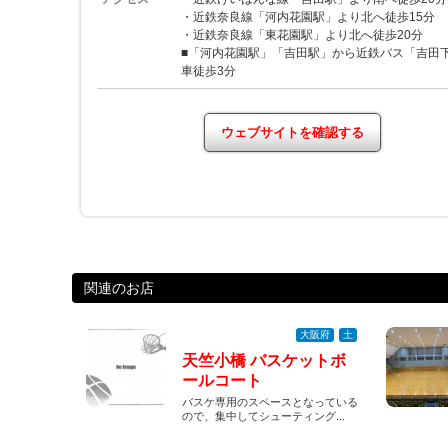
・近鉄奈良線「河内花園駅」より北へ徒歩15分
・近鉄奈良線「東花園駅」より北へ徒歩20分
■「河内花園駅」「吉田駅」から近鉄バス「吉田
車徒歩3分
ウェブサイトを確認する
関連のお店
大阪府
土
天竺小橋 バスケットボ
ールコート
バスケ専用のスペースとなっている
ので、集中してシューティング...