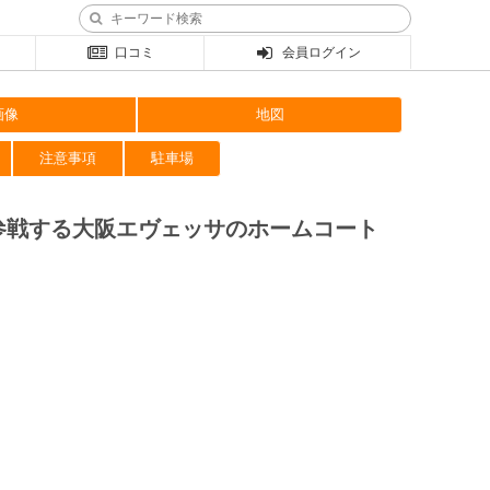
口コミ
会員ログイン
画像
地図
注意事項
駐車場
参戦する大阪エヴェッサのホームコート