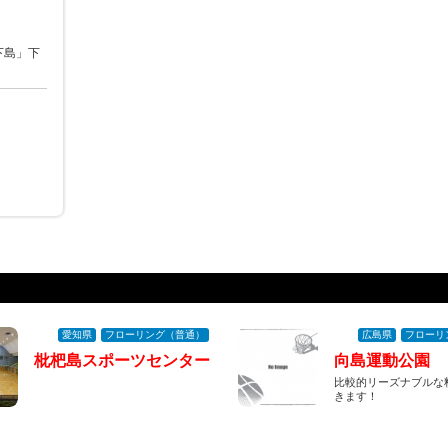
下島」下
愛知県
フローリング（普通）
広島県
フローリ
枇杷島スポーツセンター
向島運動公園
比較的リーズナブルな
きます！