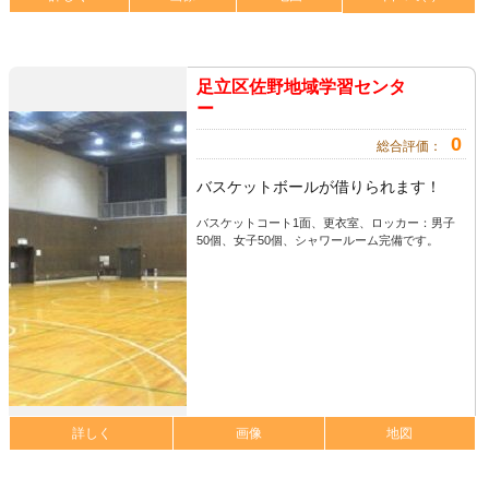
足立区佐野地域学習センタ
ー
0
総合評価：
バスケットボールが借りられます！
バスケットコート1面、更衣室、ロッカー：男子
50個、女子50個、シャワールーム完備です。
詳しく
画像
地図