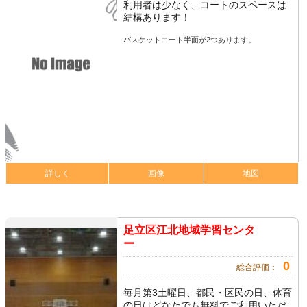
利用者は少なく、コートのスペースは
結構あります！
バスケットコート半面が2つあります。
詳しく
画像
地図
足立区江北地域学習センタ
ー
0
総合評価：
毎月第3土曜日、都民・区民の日、体育
の日はどなたでも無料でご利用いただ