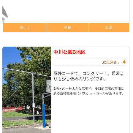
詳しく
画像
地図
中川公園B地区
4
総合評価：
屋外コートで、コンクリート。通常よ
りも少し低めのリングです。
B地区の一番大きな広場で、多目的広場の東側に
ある臨時駐車場にバスケットゴールがあります。