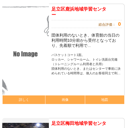
足立区鹿浜地域学習センタ
ー
0
総合評価：
団体利用のないとき、体育館の当日の
利用時間10分前から受付となってお
り、先着順で利用で...
バスケットコート1面。
ロッカー、シャワールーム、トイレ洗面台完備
（トレーニングルーム利用者と共用）
団体利用のないとき、またはセンターで事前に決
められている時間帯は、個人のお客様同士で利…
詳しく
画像
地図
足立区梅田地域学習センタ