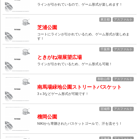
ラインが引かれているので、ゲーム形式が楽しめます！
東京都
アスファルト
芝浦公園
コートにラインが引かれているため、ゲーム形式が楽しめま
す！
千葉県
アスファルト
ときがね湖展望広場
ラインが引かれているため、ゲーム形式も可能！
和歌山県
アスファルト
南馬場緑地公園ストリートバスケット
3ｘ3などゲーム形式が可能です！
宮城県
アスファルト
榴岡公園
NIKIから寄贈されたバスケットゴールで、汗を流そう！
北海道
アスファルト