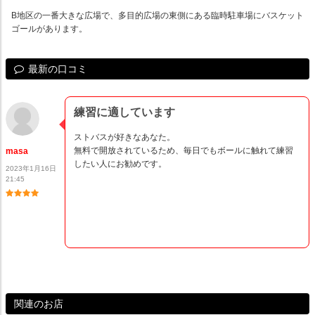
B地区の一番大きな広場で、多目的広場の東側にある臨時駐車場にバスケット
ゴールがあります。
最新の口コミ
練習に適しています
ストバスが好きなあなた。
無料で開放されているため、毎日でもボールに触れて練習
masa
したい人にお勧めです。
2023年1月16日
21:45
関連のお店