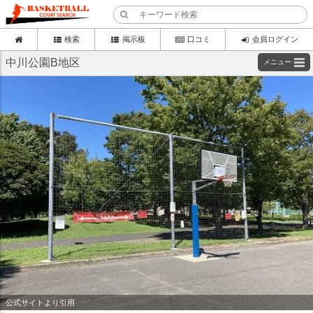
検索
掲示板
口コミ
会員ログイン
中川公園B地区
メニュー
公式サイトより引用