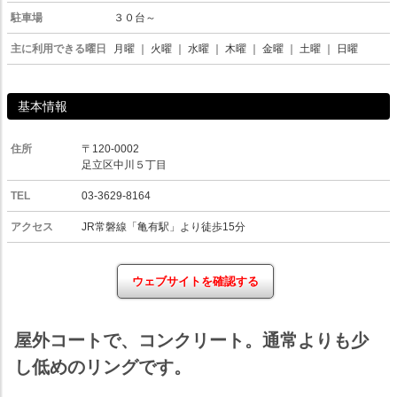
駐車場
３０台～
主に利用できる曜日
月曜
｜
火曜
｜
水曜
｜
木曜
｜
金曜
｜
土曜
｜
日曜
基本情報
住所
〒120-0002
足立区中川５丁目
TEL
03-3629-8164
アクセス
JR常磐線「亀有駅」より徒歩15分
ウェブサイトを確認する
屋外コートで、コンクリート。通常よりも少
し低めのリングです。