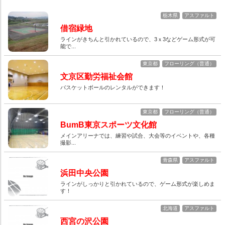
栃木県
アスファルト
借宿緑地
ラインがきちんと引かれているので、3ｘ3などゲーム形式が可
能で...
東京都
フローリング（普通）
文京区勤労福祉会館
バスケットボールのレンタルができます！
東京都
フローリング（普通）
BumB東京スポーツ文化館
メインアリーナでは、練習や試合、大会等のイベントや、各種
撮影...
青森県
アスファルト
浜田中央公園
ラインがしっかりと引かれているので、ゲーム形式が楽しめま
す！
北海道
アスファルト
西宮の沢公園